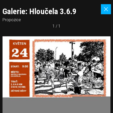
Galerie: Hloučela 3.6.9
Propozice
1 / 1