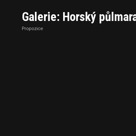
Galerie: Horský půlma
Propozice