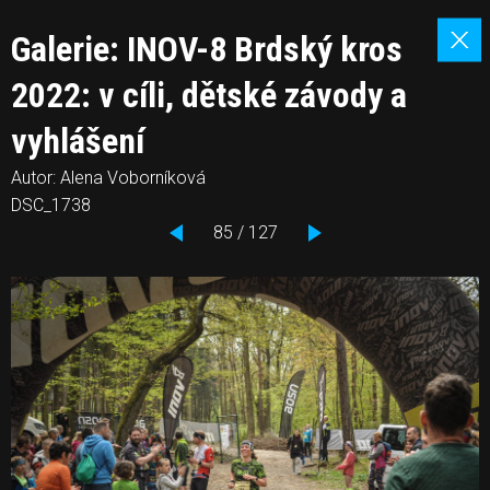
Galerie: INOV-8 Brdský kros
2022: v cíli, dětské závody a
vyhlášení
Autor: Alena Voborníková
DSC_1738
85 / 127