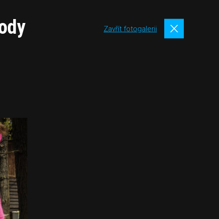
vody
Zavřít fotogalerii