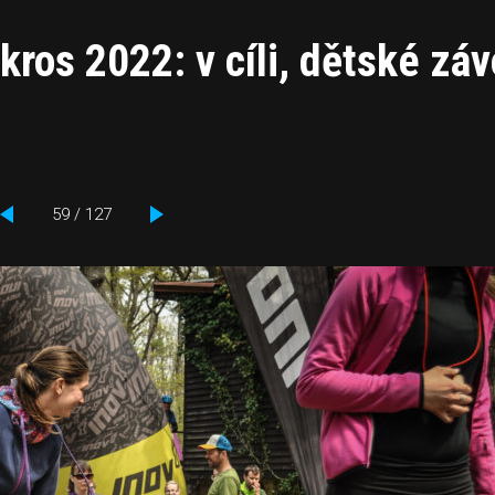
kros 2022: v cíli, dětské zá
59 / 127