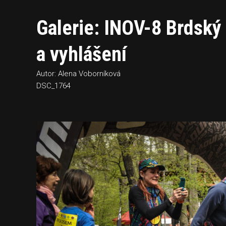
Galerie: INOV-8 Brdský 
a vyhlášení
Autor: Alena Voborníková
DSC_1764