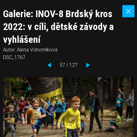
Galerie: INOV-8 Brdský kros
2022: v cíli, dětské závody a
vyhlášení
Autor: Alena Voborníková
DSC_1767
57 / 127