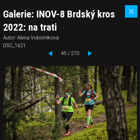
Galerie: INOV-8 Brdský kros
2022: na trati
Autor: Alena Voborníková
DSC_1621
45 / 270