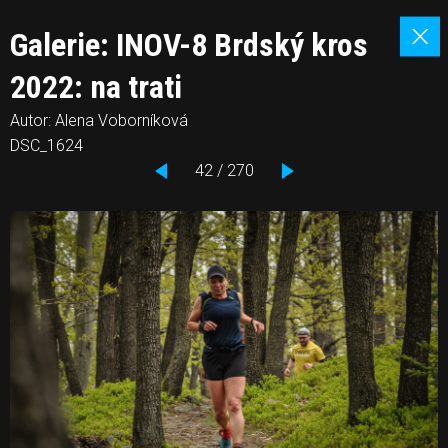
Galerie: INOV-8 Brdský kros
2022: na trati
Autor: Alena Voborníková
DSC_1624
42 / 270