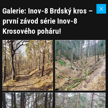
Galerie: Inov-8 Brdský kros –
první závod série Inov-8
Krosového poháru!