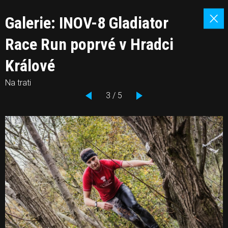
Galerie: INOV-8 Gladiator
Race Run poprvé v Hradci
Králové
Na trati
3 / 5