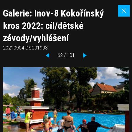
Galerie: Inov-8 Kokořínský
kros 2022: cíl/dětské
závody/vyhlášení
20210904-DSC01903
62 / 101