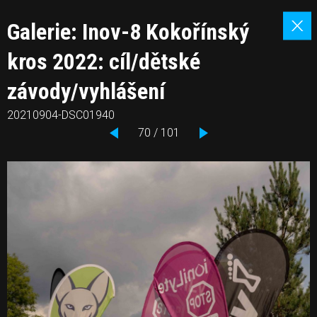
Galerie: Inov-8 Kokořínský
kros 2022: cíl/dětské
závody/vyhlášení
20210904-DSC01940
70 / 101