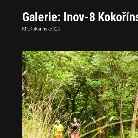
Galerie: Inov-8 Kokořín
KP_Kokorinsko323