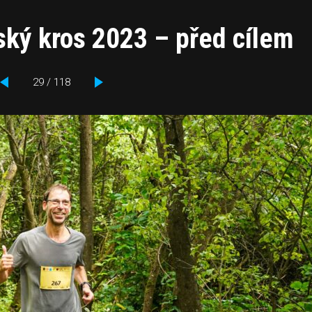
ský kros 2023 – před cílem
29 / 118