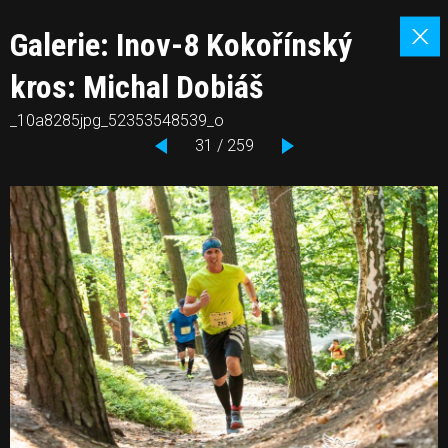
Galerie: Inov-8 Kokořínský
kros: Michal Dobiáš
_10a8285jpg_52353548539_o
31 / 259