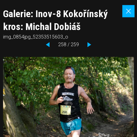
Galerie: Inov-8 Kokořínský
kros: Michal Dobiáš
img_0854jpg_52353515603_o
258 / 259