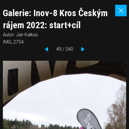
Galerie: Inov-8 Kros Českým
rájem 2022: start+cíl
Autor: Jan Kalkus
IMG_2754
49 / 240