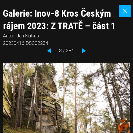
Galerie: Inov-8 Kros Českým
rájem 2023: Z TRATĚ – část 1
Autor: Jan Kalkus
20230416-DSC02234
3 / 384