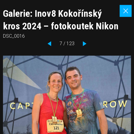
Galerie: Inov8 Kokořínský
kros 2024 – fotokoutek Nikon
DSC_0016
7 / 123