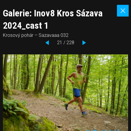
Galerie: Inov8 Kros Sázava
2024_cast 1
Krosový pohár – Sazavaaa 032
21 / 228