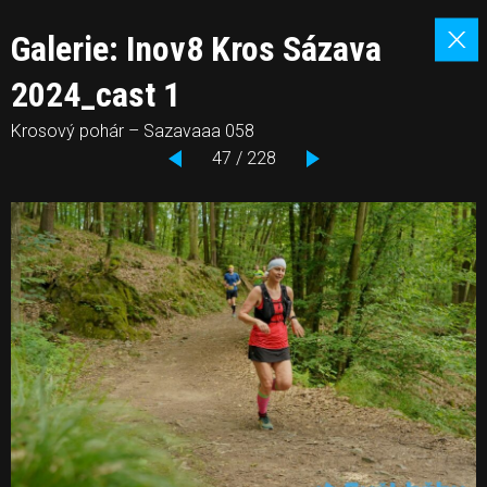
Galerie: Inov8 Kros Sázava
2024_cast 1
Krosový pohár – Sazavaaa 058
47 / 228