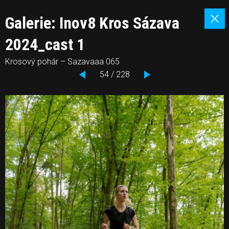
Galerie: Inov8 Kros Sázava
2024_cast 1
Krosový pohár – Sazavaaa 065
54 / 228