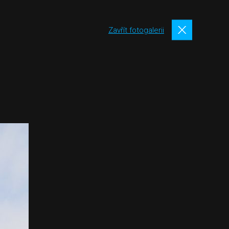
Zavřít fotogalerii