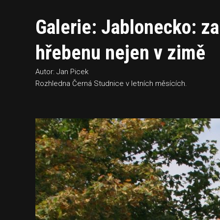
Galerie: Jablonecko: z
hřebenu nejen v zimě
Autor: Jan Picek
Rozhledna Černá Studnice v letních měsících.