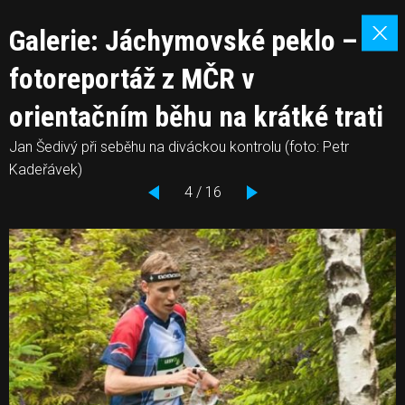
Galerie: Jáchymovské peklo –
fotoreportáž z MČR v
orientačním běhu na krátké trati
Jan Šedivý při seběhu na diváckou kontrolu (foto: Petr
Kadeřávek)
4 / 16