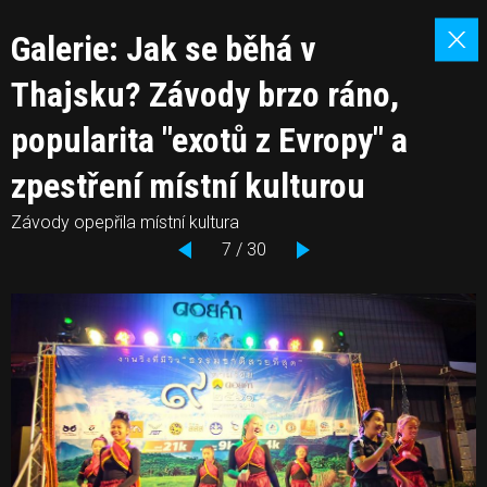
Galerie: Jak se běhá v
Thajsku? Závody brzo ráno,
popularita "exotů z Evropy" a
zpestření místní kulturou
Závody opepřila místní kultura
7 / 30