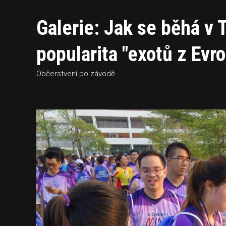
Galerie: Jak se běhá v 
popularita "exotů z Evr
Občerstvení po závodě