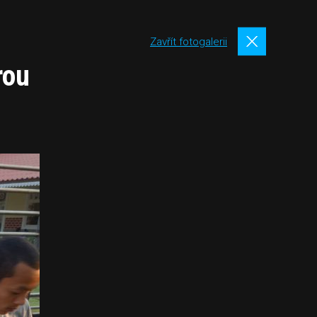
Zavřít fotogalerii
rou