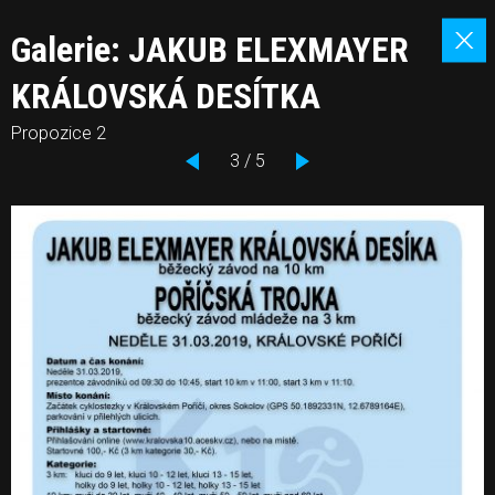
Galerie: JAKUB ELEXMAYER
KRÁLOVSKÁ DESÍTKA
Propozice 2
3 / 5