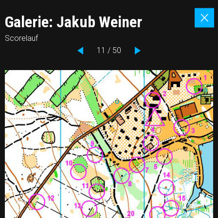
Galerie: Jakub Weiner
Scorelauf
11 / 50