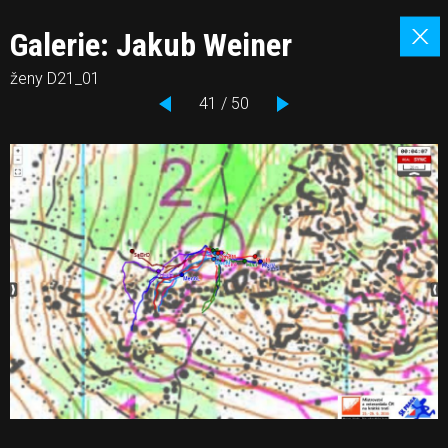
Galerie: Jakub Weiner
ženy D21_01
41 / 50