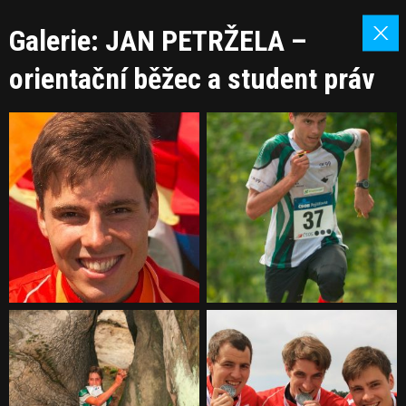
Galerie: JAN PETRŽELA –
orientační běžec a student práv