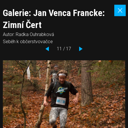
Galerie: Jan Venca Francke:
Zimní Čert
Autor: Radka Ouhrabková
Seběh k občerstvovačce
11 / 17