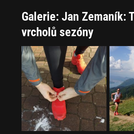
Galerie: Jan Zemaník: 
vrcholů sezóny