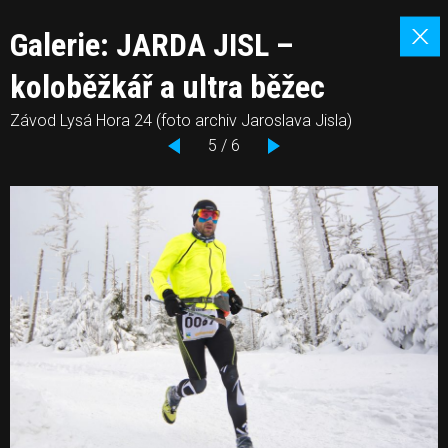
Galerie: JARDA JISL –
koloběžkář a ultra běžec
Závod Lysá Hora 24 (foto archiv Jaroslava Jisla)
5 / 6