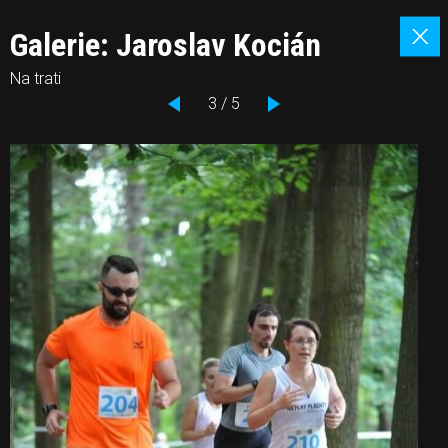
Galerie: Jaroslav Kocián
Na trati
3 / 5