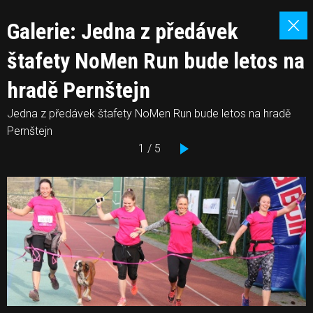
Galerie: Jedna z předávek
štafety NoMen Run bude letos na
hradě Pernštejn
Jedna z předávek štafety NoMen Run bude letos na hradě
Pernštejn
1 / 5