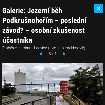
Galerie: Jezerní běh
Podkrušnohořím – poslední
závod? – osobní zkušenost
účastníka
Průběh elektrárnou Ledvice (foto Ibra Ibrahimovič)
3 / 4