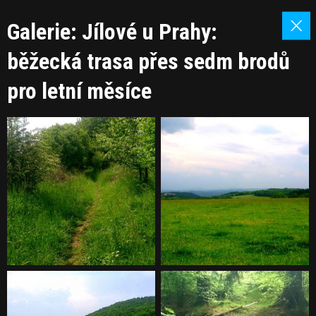
Galerie: Jílové u Prahy:
běžecká trasa přes sedm brodů
pro letní měsíce