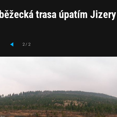
 běžecká trasa úpatím Jizery
2 / 2