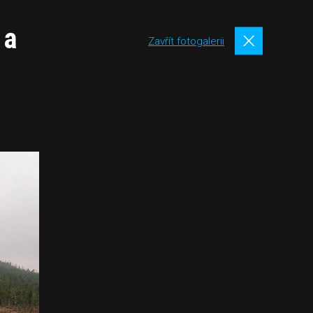
 a
Zavřít fotogalerii