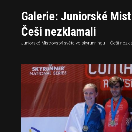
Galerie: Juniorské Mist
Češi nezklamali
Juniorské Mistrovství světa ve skyrunningu – Češi nezkl