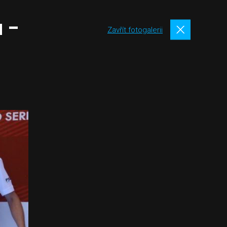
u –
Zavřít fotogalerii