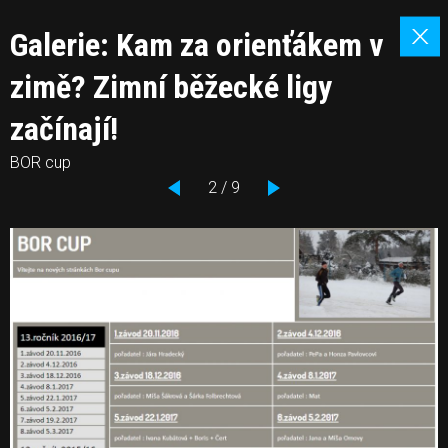
Galerie: Kam za orienťákem v
zimě? Zimní běžecké ligy
začínají!
BOR cup
2 / 9