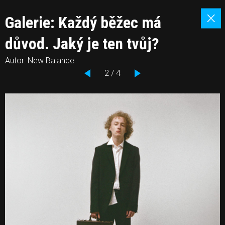
Galerie: Každý běžec má
důvod. Jaký je ten tvůj?
Autor: New Balance
2 / 4