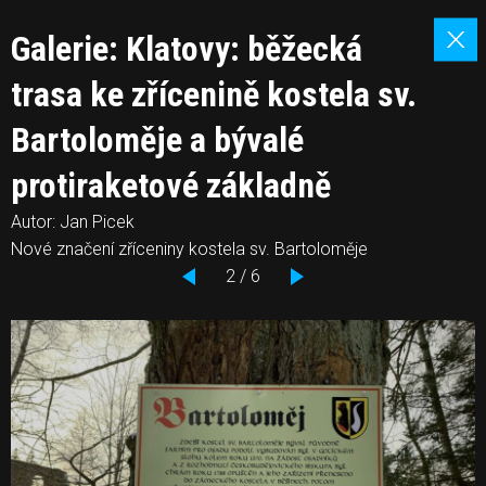
Galerie: Klatovy: běžecká
trasa ke zřícenině kostela sv.
Bartoloměje a bývalé
protiraketové základně
Autor: Jan Picek
Nové značení zříceniny kostela sv. Bartoloměje
2 / 6