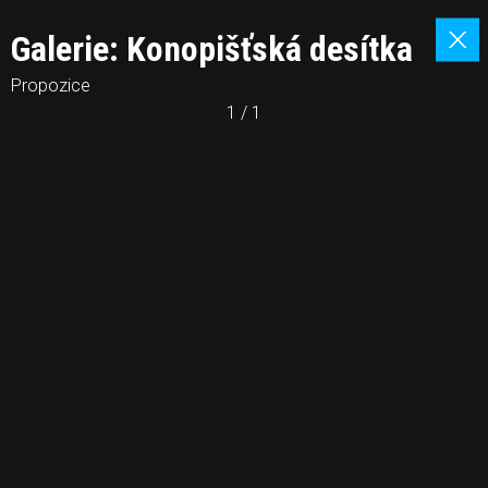
Galerie: Konopišťská desítka
Propozice
1 / 1