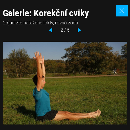
Galerie: Korekční cviky
25)udržte natažené lokty, rovná záda
2 / 5