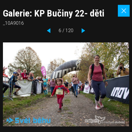
Galerie: KP Bučiny 22- děti
_10A9016
6 / 120