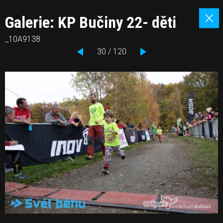
Galerie: KP Bučiny 22- děti
_10A9138
30 / 120