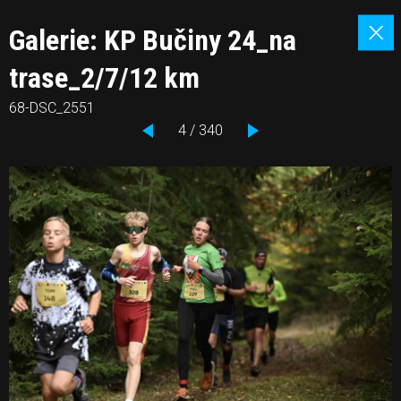
Galerie: KP Bučiny 24_na
trase_2/7/12 km
68-DSC_2551
4 / 340