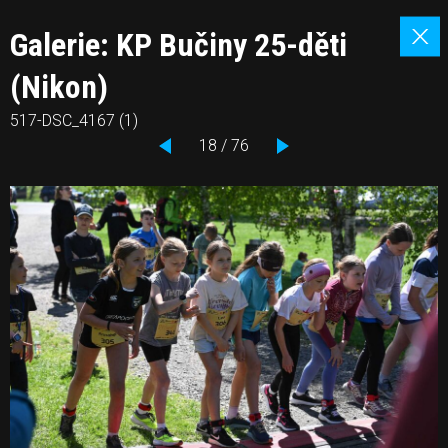
Galerie: KP Bučiny 25-děti
(Nikon)
517-DSC_4167 (1)
18 / 76