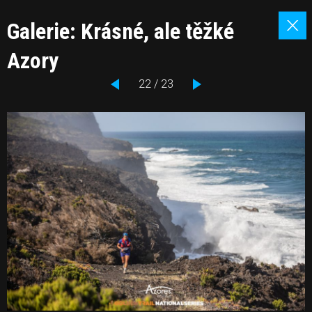
Galerie: Krásné, ale těžké
Azory
22 / 23