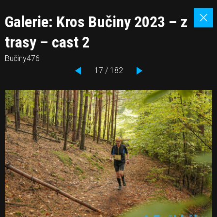
Galerie: Kros Bučiny 2023 – z
trasy – cast 2
Bučiny476
17 / 182