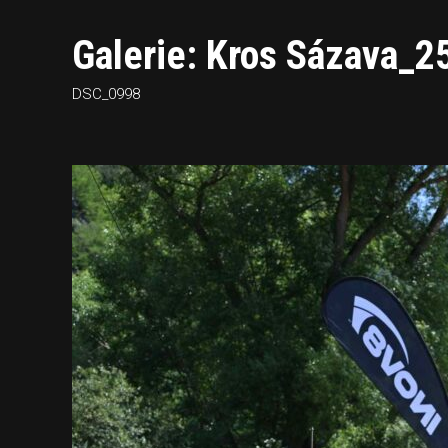
Galerie: Kros Sázava_2
DSC_0998