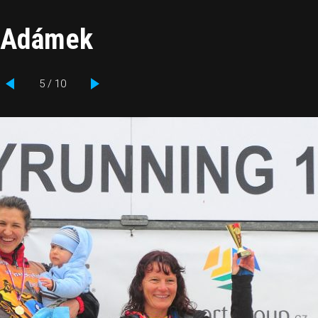
v Adámek
5 / 10